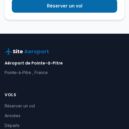
Réserver un vol
Site
Aeroport
Aéroport de Pointe-à-Pitre
Pointe-à-Pitre , France
VOLS
Réserver un vol
Arrivées
Départs