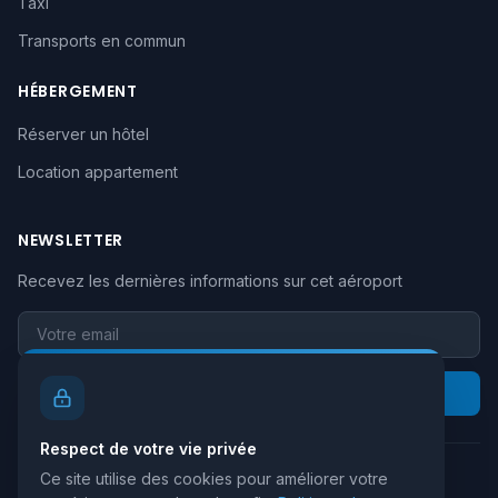
Taxi
Transports en commun
HÉBERGEMENT
Réserver un hôtel
Location appartement
NEWSLETTER
Recevez les dernières informations sur cet aéroport
Votre email
S'inscrire
Respect de votre vie privée
Ce site utilise des cookies pour améliorer votre
Retour au site principal