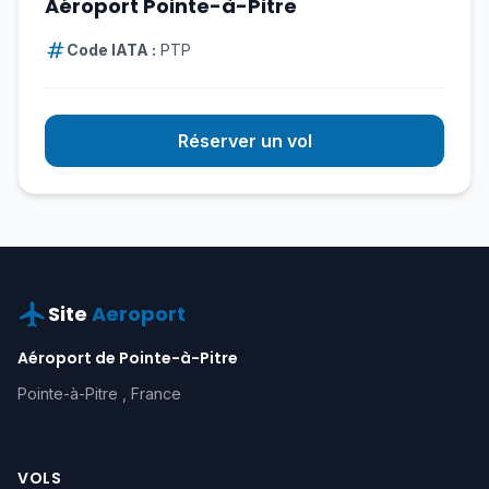
Aéroport Pointe-à-Pitre
Code IATA :
PTP
Réserver un vol
Site
Aeroport
Aéroport de Pointe-à-Pitre
Pointe-à-Pitre , France
VOLS