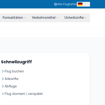
DE
Alle Flughäfen
Formalitäten
Verkehrsmittel
Unterkünfte
Schnellzugriff
Flug buchen
Ankünfte
Abflüge
Flug storniert / verspätet