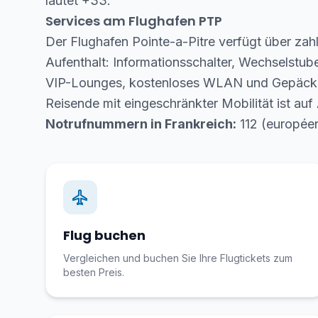
lautet +33.
Services am Flughafen PTP
Der Flughafen Pointe-a-Pitre verfügt über zah
Aufenthalt: Informationsschalter, Wechselstu
VIP-Lounges, kostenloses WLAN und Gepäckau
Reisende mit eingeschränkter Mobilität ist auf
Notrufnummern in Frankreich:
112 (européen
Flug buchen
Vergleichen und buchen Sie Ihre Flugtickets zum
besten Preis.