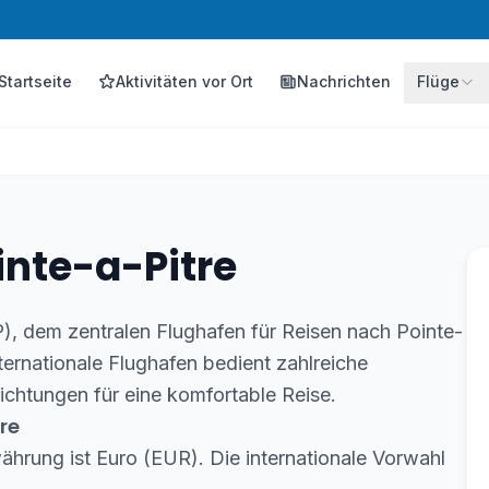
Startseite
Aktivitäten vor Ort
Nachrichten
Flüge
inte-a-Pitre
, dem zentralen Flughafen für Reisen nach Pointe-
ternationale Flughafen bedient zahlreiche
ichtungen für eine komfortable Reise.
re
währung ist Euro (EUR). Die internationale Vorwahl