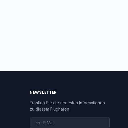
NEWSLETTER
Erhalten Sie die neuesten Informationen
zu diesem Flughafen
Ihre E-Mail